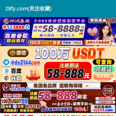
28fy.com(关注收藏)